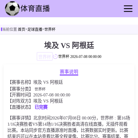
首页
>
>
当前位置:
首页
足球直播
世界杯
足球直播
篮球直播
埃及 VS 阿根廷
足球录播
世界杯
世界杯
2026-07-08 00:00:00
篮球回放
足球速报
赛事说明
篮球动态
【赛事名称】埃及 VS 阿根廷
其他转播
【赛事分类】
世界杯
【开赛时间】2026-07-08 00:00:00
【对阵双方】埃及 VS 阿根廷
【直播状态】
已完赛
【赛事详情】北京时间2026年07月08日 00:00分，世界杯 : 第16场
1/16决赛胜者VS第14场1/16决赛胜者高清在线直播，无插件观看
比赛。本站同步官方直播源准时直播，比赛数据实时更新。比赛
结束后可以在本站查看比赛全程录像、比赛比分、赛事结果、赛