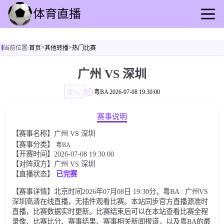
首页
>
>
当前位置:
首页
其他转播
热门比赛
足球直播
篮球直播
广州 VS 深圳
足球录播
粤BA
粤BA
2026-07-08 19:30:00
篮球回放
足球速报
赛事说明
篮球动态
【赛事名称】广州 VS 深圳
其他转播
【赛事分类】
粤BA
【开赛时间】2026-07-08 19:30:00
【对阵双方】广州 VS 深圳
【直播状态】
已完赛
【赛事详情】北京时间2026年07月08日 19:30分，粤BA : 广州VS
深圳高清在线直播，无插件观看比赛。本站同步官方直播源准时
直播，比赛数据实时更新。比赛结束后可以在本站查看比赛全程
录像、比赛比分、赛事结果、赛事相关新闻报道，以及粤BA的最