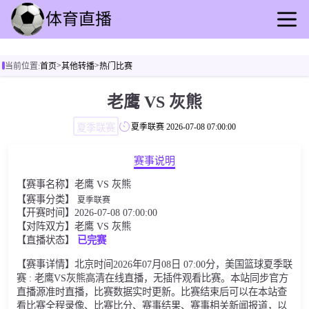
首页
>
>
当前位置:
首页
其他转播
热门比赛
足球直播
篮球直播
老鹰 VS 灰熊
足球录播
夏季联赛
夏季联赛
2026-07-08 07:00:00
篮球回放
足球速报
赛事说明
篮球动态
【赛事名称】老鹰 VS 灰熊
其他转播
【赛事分类】
夏季联赛
【开赛时间】2026-07-08 07:00:00
【对阵双方】老鹰 VS 灰熊
【直播状态】
已完赛
【赛事详情】北京时间2026年07月08日 07:00分，美国篮球夏季联
赛 : 老鹰VS灰熊高清在线直播，无插件观看比赛。本站同步官方
直播源准时直播，比赛数据实时更新。比赛结束后可以在本站查
看比赛全程录像、比赛比分、赛事结果、赛事相关新闻报道，以