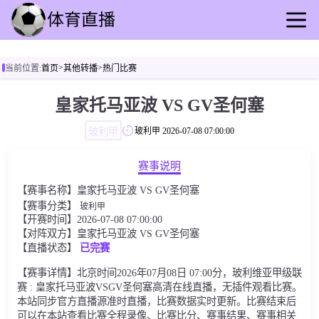
首页
>
>
当前位置:
首页
其他转播
热门比赛
足球直播
篮球直播
皇家托马亚波 VS GV圣何塞
足球录播
玻利甲
玻利甲
2026-07-08 07:00:00
篮球回放
足球速报
赛事说明
篮球动态
【赛事名称】皇家托马亚波 VS GV圣何塞
其他转播
【赛事分类】
玻利甲
【开赛时间】2026-07-08 07:00:00
【对阵双方】皇家托马亚波 VS GV圣何塞
【直播状态】
已完赛
【赛事详情】北京时间2026年07月08日 07:00分，玻利维亚甲级联
赛 : 皇家托马亚波VSGV圣何塞高清在线直播，无插件观看比赛。
本站同步官方直播源准时直播，比赛数据实时更新。比赛结束后
可以在本站查看比赛全程录像、比赛比分、赛事结果、赛事相关