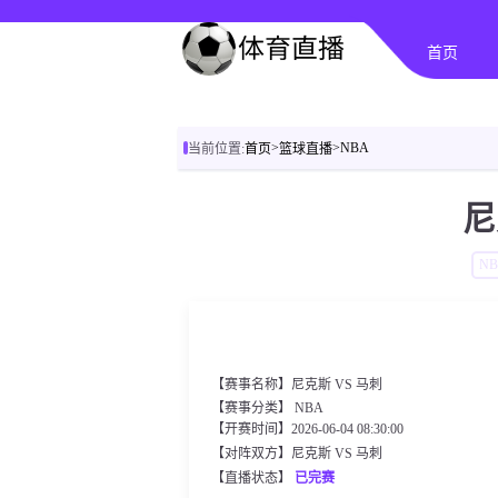
首页
>
>
NBA
当前位置:
首页
篮球直播
尼
N
【赛事名称】尼克斯 VS 马刺
【赛事分类】
NBA
【开赛时间】2026-06-04 08:30:00
【对阵双方】尼克斯 VS 马刺
【直播状态】
已完赛