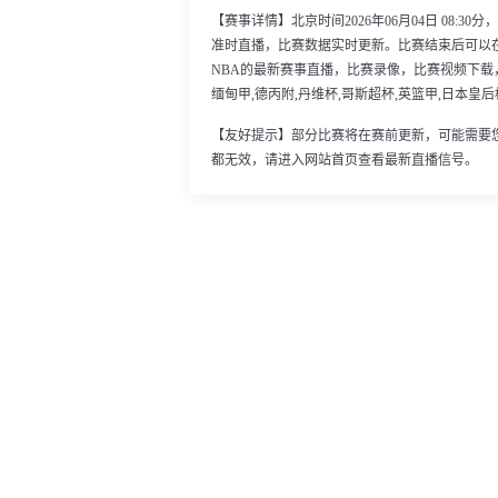
【赛事详情】北京时间2026年06月04日 08:
准时直播，比赛数据实时更新。比赛结束后可以
NBA的最新赛事直播，比赛录像，比赛视频下载，
缅甸甲,德丙附,丹维杯,哥斯超杯,英篮甲,日本皇
【友好提示】部分比赛将在赛前更新，可能需要
都无效，请进入网站首页查看最新直播信号。