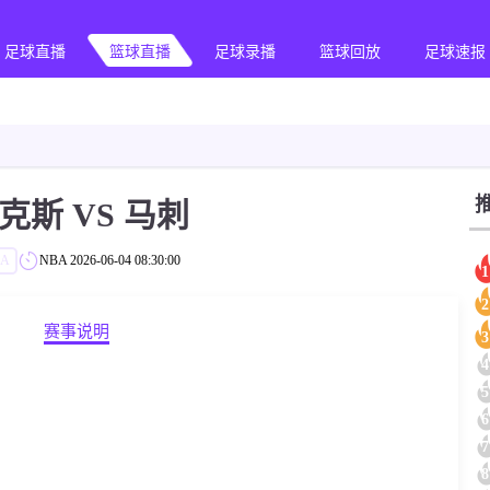
足球直播
篮球直播
足球录播
篮球回放
足球速报
克斯 VS 马刺
BA
NBA
2026-06-04 08:30:00
1
2
赛事说明
3
4
5
6
7
8