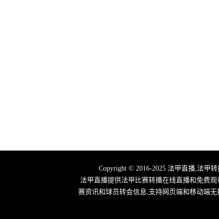
Copyright © 2016-2025 法
法甲直播提供法甲比赛转播在线直播和免费观
赛资讯和球员转会信息,支持网页端和移动端无