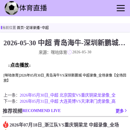
首页
>
>
当前位置:
首页
足球录播
中超
足球直播
篮球直播
2026-05-30 中超 青岛海牛-深圳新鹏城 录像[咪咕体育]
足球录播
2026-05-30
来源：咪咕体育
篮球回放
足球速报
↓点击播放↓
篮球动态
[咪咕体育]2026年05月30日_青岛海牛VS深圳新鹏城 中超录像_全场录像【全场回
放】
其他转播
上一条：
2026年05月30日_中超 北京国安VS重庆铜梁龙录像_全
下一条：
2026年05月31日_中超 大连英博VS天津津门虎录像_高
RECOMMEND LIVE
推荐视频
更多
2026年07月18日_浙江队VS重庆铜梁龙 中超录像_全场
1