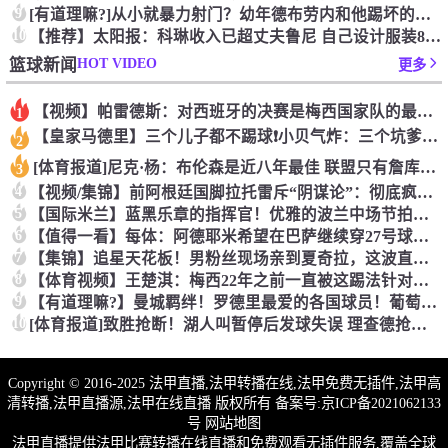
9
[有道理嘛?]从小就暴力射门？幼年德布劳内和他踢坏的树篱！
10
【推荐】太阳报：科琳收入已超丈夫鲁尼 自己设计服装8岁儿子当
HOT VIDEO
篮球新闻
更多
【视频】帕雷德斯：对西班牙的决赛是梅西国家队的最后一场比赛
1
【皇家马德里】三个儿子都不踢球❗️小贝气炸：三个坑爹货，只能
2
[体育报道]尼克·杨：布伦森是近八年最佳 联盟只有詹库杜能媲
3
4
【视频/集锦】前阿根廷国脚拉托雷斥“阴谋论”：彻底疯了，典型
5
【国际米兰】蓝黑乐章的指挥官！优雅的波兰中场节拍器！
6
【值得一看】每体：阿德耶米希望在巴萨继续穿27号球衣，但西甲
7
【集锦】追星天花板！男粉丝现场亲到夏奇拉，这波直接能吹一辈子
8
【体育视频】王楚淇：梅西22年之前一直被这踢法针对，铁杆球迷
9
【有道理嘛?】曼城羁绊！罗德里最爱的各国球员！葡萄牙选择了B
10
[体育报道]致胜抢断！湖人叫暂停后发球失误 理查德抢断造杀伤
Copyright © 2016-2025 法甲直播,法甲转播在线,法甲免费无插件,法甲高
清转播,法甲直播源,法甲在线直播 版权所有 备案号:
京ICP备2021062133
号
网站地图
法甲直播提供法甲比赛转播在线直播和免费观看无插件服务,覆盖全球