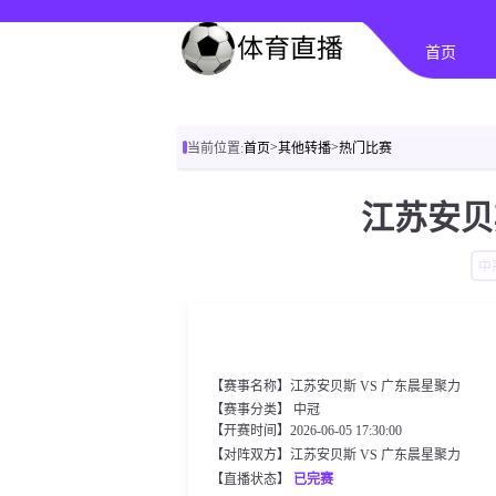
首页
>
>
当前位置:
首页
其他转播
热门比赛
江苏安贝
中
【赛事名称】江苏安贝斯 VS 广东晨星聚力
【赛事分类】
中冠
【开赛时间】2026-06-05 17:30:00
【对阵双方】江苏安贝斯 VS 广东晨星聚力
【直播状态】
已完赛