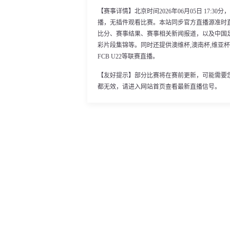
【赛事详情】北京时间2026年06月05日 17:
播，无插件观看比赛。本站同步官方直播源准时
比分、赛事结果、赛事相关新闻报道，以及中国
彩片段集锦等。同时还提供澳维杯,澳南杯,维亚杯,阿
FCB U22等联赛直播。
【友好提示】部分比赛将在赛前更新，可能需要
都无效，请进入网站首页查看最新直播信号。