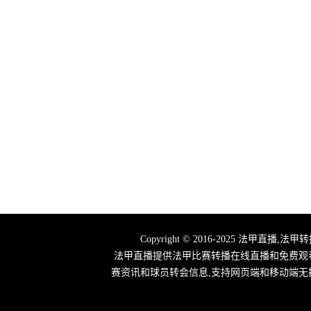
Copyright © 2016-2025 法
法甲直播提供法甲比赛转播在线直播和免费观
赛资讯和球员转会信息,支持网页端和移动端无