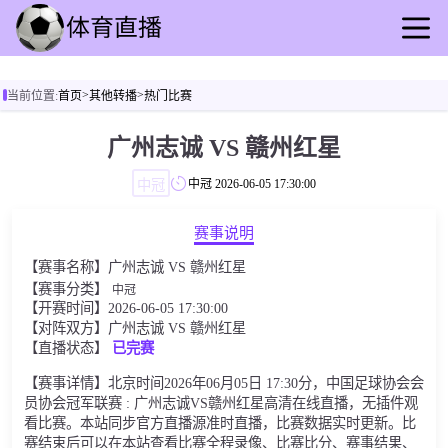
首页
>
>
当前位置:
首页
其他转播
热门比赛
足球直播
篮球直播
广州志诚 VS 赣州红星
足球录播
中冠
中冠
2026-06-05 17:30:00
篮球回放
足球速报
赛事说明
篮球动态
【赛事名称】广州志诚 VS 赣州红星
其他转播
【赛事分类】
中冠
【开赛时间】2026-06-05 17:30:00
【对阵双方】广州志诚 VS 赣州红星
【直播状态】
已完赛
【赛事详情】北京时间2026年06月05日 17:30分，中国足球协会会
员协会冠军联赛 : 广州志诚VS赣州红星高清在线直播，无插件观
看比赛。本站同步官方直播源准时直播，比赛数据实时更新。比
赛结束后可以在本站查看比赛全程录像、比赛比分、赛事结果、