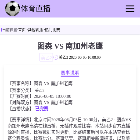
首页
>
>
当前位置:
首页
其他转播
热门比赛
足球直播
篮球直播
图森 VS 南加州老鹰
足球录播
美乙2
美乙2
2026-06-05 10:00:00
篮球回放
足球速报
赛事说明
篮球动态
【赛事名称】图森 VS 南加州老鹰
其他转播
【赛事分类】
美乙2
【开赛时间】2026-06-05 10:00:00
【对阵双方】图森 VS 南加州老鹰
【直播状态】
已完赛
【赛事详情】北京时间2026年06月05日 10:00分，美乙2 : 图森VS
南加州老鹰高清在线直播，无插件观看比赛。本站同步官方直播
源准时直播，比赛数据实时更新。比赛结束后可以在本站查看比
赛全程录像、比赛比分、赛事结果、赛事相关新闻报道，以及美