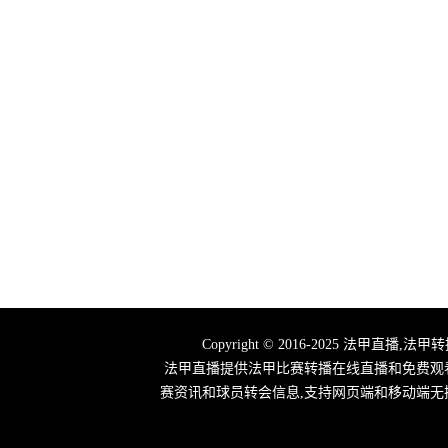
Copyright © 2016-2025 法
法甲直播提供法甲比赛转播在线直播和免费观
赛资讯和球员转会信息,支持网页端和移动端无