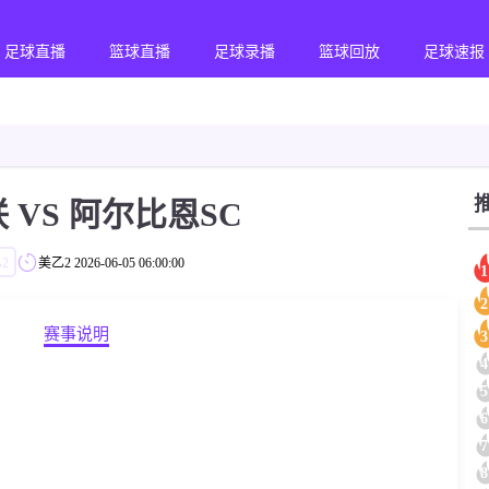
足球直播
篮球直播
足球录播
篮球回放
足球速报
 VS 阿尔比恩SC
2
美乙2
2026-06-05 06:00:00
1
2
赛事说明
3
4
5
6
7
8