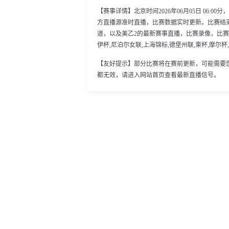
【赛事详情】北京时间2026年06月05日 06:0
方直播源准时直播，比赛数据实时更新。比赛结
道，以及美乙2的最新赛事直播，比赛录像，比赛
伊杯,尼泊尔女联,上海锦标,德堡州联,柬杯,摩尔杯
【友好提示】部分比赛将在赛前更新，可能需要
都无效，请进入网站首页查看最新直播信号。