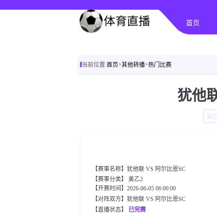
首页
>
>
当前位置:
首页
其他转播
热门比赛
犹他联
美乙
【赛事名称】犹他联 VS 阿尔比恩SC
【赛事分类】
美乙2
【开赛时间】2026-06-05 06:00:00
【对阵双方】犹他联 VS 阿尔比恩SC
【直播状态】
已完赛