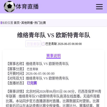
首页
>
>
当前位置:
首页
其他转播
热门比赛
足球直播
篮球直播
维络青年队 VS 欧斯特青年队
足球录播
巴圣青联
巴圣青联
2026-06-05 06:00:00
篮球回放
足球速报
赛事说明
篮球动态
【赛事名称】维络青年队 VS 欧斯特青年队
其他转播
【赛事分类】
巴圣青联
【开赛时间】2026-06-05 06:00:00
【对阵双方】维络青年队 VS 欧斯特青年队
【直播状态】
已完赛
【赛事详情】北京时间2026年06月05日 06:00分，巴西圣保罗州青
年联赛 : 维络青年队VS欧斯特青年队高清在线直播，无插件观看
比赛。本站同步官方直播源准时直播，比赛数据实时更新。比赛
结束后可以在本站查看比赛全程录像、比赛比分、赛事结果、赛