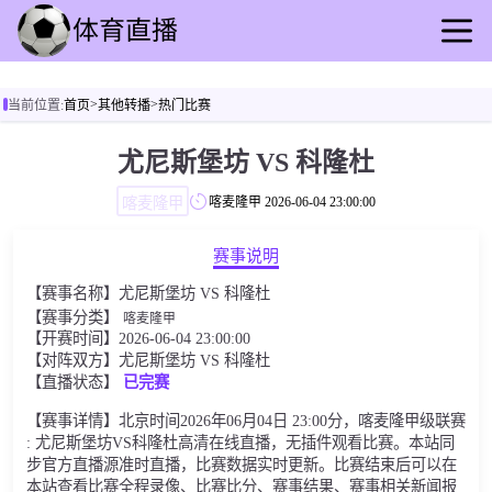
首页
>
>
当前位置:
首页
其他转播
热门比赛
足球直播
篮球直播
尤尼斯堡坊 VS 科隆杜
足球录播
喀麦隆甲
喀麦隆甲
2026-06-04 23:00:00
篮球回放
足球速报
赛事说明
篮球动态
【赛事名称】尤尼斯堡坊 VS 科隆杜
其他转播
【赛事分类】
喀麦隆甲
【开赛时间】2026-06-04 23:00:00
【对阵双方】尤尼斯堡坊 VS 科隆杜
【直播状态】
已完赛
【赛事详情】北京时间2026年06月04日 23:00分，喀麦隆甲级联赛
: 尤尼斯堡坊VS科隆杜高清在线直播，无插件观看比赛。本站同
步官方直播源准时直播，比赛数据实时更新。比赛结束后可以在
本站查看比赛全程录像、比赛比分、赛事结果、赛事相关新闻报