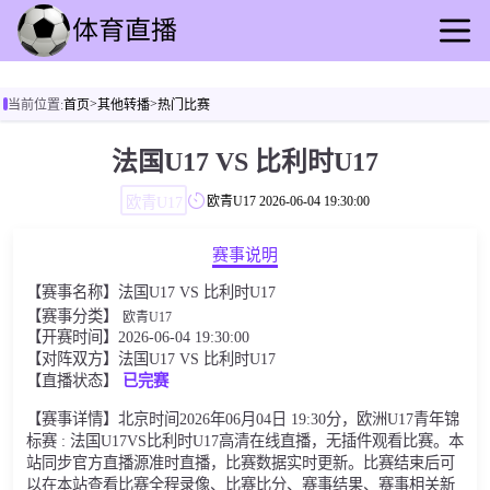
首页
>
>
当前位置:
首页
其他转播
热门比赛
足球直播
篮球直播
法国U17 VS 比利时U17
足球录播
欧青U17
欧青U17
2026-06-04 19:30:00
篮球回放
足球速报
赛事说明
篮球动态
【赛事名称】法国U17 VS 比利时U17
其他转播
【赛事分类】
欧青U17
【开赛时间】2026-06-04 19:30:00
【对阵双方】法国U17 VS 比利时U17
【直播状态】
已完赛
【赛事详情】北京时间2026年06月04日 19:30分，欧洲U17青年锦
标赛 : 法国U17VS比利时U17高清在线直播，无插件观看比赛。本
站同步官方直播源准时直播，比赛数据实时更新。比赛结束后可
以在本站查看比赛全程录像、比赛比分、赛事结果、赛事相关新