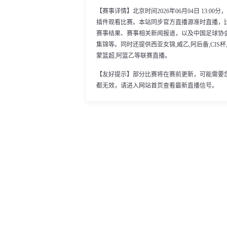
【赛事详情】北京时间2026年06月04日 13:
插件观看比赛。本站同步官方直播源准时直播，
赛事结果、赛事相关新闻报道，以及中国足球协
集锦等。同时还提供西亚女锦,威乙,阿后备,CIS杯
蒙篮超,阿篮乙等联赛直播。
【友好提示】部分比赛将在赛前更新，可能需要
都无效，请进入网站首页查看最新直播信号。