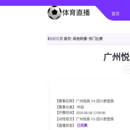
首页
>
>
当前位置:
首页
其他转播
热门比赛
广州悦
中
【赛事名称】广州悦高 VS 四川叁壹捌
【赛事分类】
中冠
【开赛时间】2026-06-04 13:00:00
【对阵双方】广州悦高 VS 四川叁壹捌
【直播状态】
已完赛