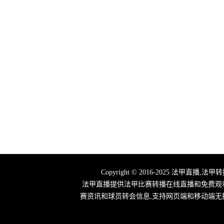
Copyright © 2016-2025 法
法甲直播提供法甲比赛转播在线直播和免费观
赛资讯和球员转会信息,支持网页端和移动端无