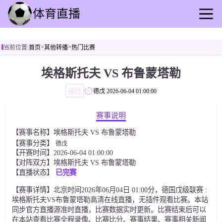
首页
>
>
当前位置:
首页
其他转播
热门比赛
足球直播
篮球直播
埃格斯托夫 VS 布鲁蒙塔勒
足球录播
德戊
德戊
2026-06-04 01:00:00
篮球回放
足球速报
赛事说明
篮球动态
【赛事名称】埃格斯托夫 VS 布鲁蒙塔勒
其他转播
【赛事分类】
德戊
【开赛时间】2026-06-04 01:00:00
【对阵双方】埃格斯托夫 VS 布鲁蒙塔勒
【直播状态】
已完赛
【赛事详情】北京时间2026年06月04日 01:00分，德国戊级联赛 :
埃格斯托夫VS布鲁蒙塔勒高清在线直播，无插件观看比赛。本站
同步官方直播源准时直播，比赛数据实时更新。比赛结束后可以
在本站查看比赛全程录像、比赛比分、赛事结果、赛事相关新闻