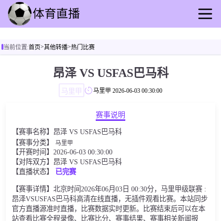
首页
>
>
当前位置:
首页
其他转播
热门比赛
足球直播
篮球直播
昂泽 VS USFAS巴马科
足球录播
马里甲
马里甲
2026-06-03 00:30:00
篮球回放
足球速报
赛事说明
篮球动态
【赛事名称】昂泽 VS USFAS巴马科
其他转播
【赛事分类】
马里甲
【开赛时间】2026-06-03 00:30:00
【对阵双方】昂泽 VS USFAS巴马科
【直播状态】
已完赛
【赛事详情】北京时间2026年06月03日 00:30分，马里甲级联赛 :
昂泽VSUSFAS巴马科高清在线直播，无插件观看比赛。本站同步
官方直播源准时直播，比赛数据实时更新。比赛结束后可以在本
站查看比赛全程录像、比赛比分、赛事结果、赛事相关新闻报