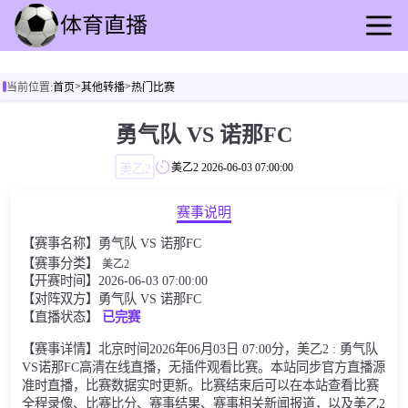
首页
>
>
当前位置:
首页
其他转播
热门比赛
足球直播
篮球直播
勇气队 VS 诺那FC
足球录播
美乙2
美乙2
2026-06-03 07:00:00
篮球回放
足球速报
赛事说明
篮球动态
【赛事名称】勇气队 VS 诺那FC
其他转播
【赛事分类】
美乙2
【开赛时间】2026-06-03 07:00:00
【对阵双方】勇气队 VS 诺那FC
【直播状态】
已完赛
【赛事详情】北京时间2026年06月03日 07:00分，美乙2 : 勇气队
VS诺那FC高清在线直播，无插件观看比赛。本站同步官方直播源
准时直播，比赛数据实时更新。比赛结束后可以在本站查看比赛
全程录像、比赛比分、赛事结果、赛事相关新闻报道，以及美乙2