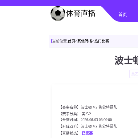
首页
>
>
当前位置:
首页
其他转播
热门比赛
波士顿
美乙
【赛事名称】波士顿 VS 佛蒙特绿队
【赛事分类】
美乙2
【开赛时间】2026-06-03 06:00:00
【对阵双方】波士顿 VS 佛蒙特绿队
【直播状态】
已完赛