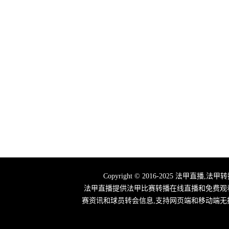
Copyright © 2016-2025 法
法甲直播提供法甲比赛转播在线直播和免费观
赛资讯和球员转会信息,支持网页端和移动端无