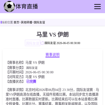
首页
>
>
当前位置:
首页
其他转播
国际友谊
足球直播
篮球直播
马里 VS 伊朗
足球录播
国际友谊
国际友谊
2026-06-05 00:30:00
篮球回放
足球速报
赛事说明
篮球动态
【赛事名称】马里 VS 伊朗
其他转播
【赛事分类】
国际友谊
【开赛时间】2026-06-05 00:30:00
【对阵双方】马里 VS 伊朗
【直播状态】
已完赛
【赛事详情】北京时间2026年06月04日 23:30分，国际友谊赛 : 马
里VS伊朗高清在线直播，无插件观看比赛。本站同步官方直播源
准时直播，比赛数据实时更新。比赛结束后可以在本站查看比赛
全程录像、比赛比分、赛事结果、赛事相关新闻报道，以及国际