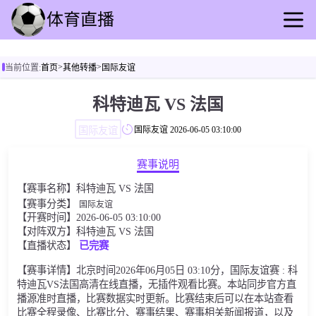
首页
>
>
当前位置:
首页
其他转播
国际友谊
足球直播
篮球直播
科特迪瓦 VS 法国
足球录播
国际友谊
国际友谊
2026-06-05 03:10:00
篮球回放
足球速报
赛事说明
篮球动态
【赛事名称】科特迪瓦 VS 法国
其他转播
【赛事分类】
国际友谊
【开赛时间】2026-06-05 03:10:00
【对阵双方】科特迪瓦 VS 法国
【直播状态】
已完赛
【赛事详情】北京时间2026年06月05日 03:10分，国际友谊赛 : 科
特迪瓦VS法国高清在线直播，无插件观看比赛。本站同步官方直
播源准时直播，比赛数据实时更新。比赛结束后可以在本站查看
比赛全程录像、比赛比分、赛事结果、赛事相关新闻报道，以及