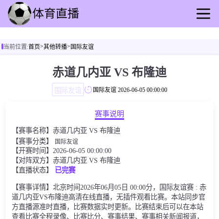
首页
>
>
当前位置:
首页
其他转播
国际友谊
足球直播
篮球直播
赤道几内亚 VS 布隆迪
足球录播
国际友谊
国际友谊
2026-06-05 00:00:00
篮球回放
足球速报
赛事说明
篮球动态
【赛事名称】赤道几内亚 VS 布隆迪
其他转播
【赛事分类】
国际友谊
【开赛时间】2026-06-05 00:00:00
【对阵双方】赤道几内亚 VS 布隆迪
【直播状态】
已完赛
【赛事详情】北京时间2026年06月05日 00:00分，国际友谊赛 : 赤
道几内亚VS布隆迪高清在线直播，无插件观看比赛。本站同步官
方直播源准时直播，比赛数据实时更新。比赛结束后可以在本站
查看比赛全程录像、比赛比分、赛事结果、赛事相关新闻报道，