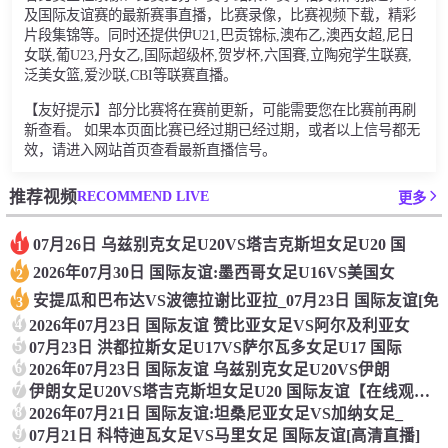
及国际友谊赛的最新赛事直播，比赛录像，比赛视频下载，精彩
片段集锦等。同时还提供伊U21,巴贡锦标,澳布乙,澳西女超,尼日
女联,葡U23,丹女乙,国际超级杯,贺岁杯,六国賽,立陶宛学生联赛,
泛美女篮,爱沙联,CBI等联赛直播。
【友好提示】部分比赛将在赛前更新，可能需要您在比赛前再刷
新查看。 如果本页面比赛已经过期已经过期，或者以上信号都无
效，请进入网站首页查看最新直播信号。
RECOMMEND LIVE
推荐视频
更多
07月26日 乌兹别克女足U20VS塔吉克斯坦女足U20 国
1
2026年07月30日 国际友谊:墨西哥女足U16VS美国女
2
安提瓜和巴布达VS波德拉谢比亚拉_07月23日 国际友谊[免
3
4
2026年07月23日 国际友谊 赞比亚女足VS阿尔及利亚女
5
07月23日 洪都拉斯女足U17VS萨尔瓦多女足U17 国际
6
2026年07月23日 国际友谊 乌兹别克女足U20VS伊朗
7
伊朗女足U20VS塔吉克斯坦女足U20 国际友谊【在线观看比
8
2026年07月21日 国际友谊:坦桑尼亚女足VS加纳女足_
9
07月21日 科特迪瓦女足VS马里女足 国际友谊[高清直播]