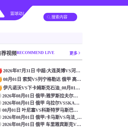
篮球动态
其他转播
推荐视频
RECOMMEND LIVE
更多
2026年07月31日 中超:大连英博VS河南队_高清赛事直
08月01日 索契VS列宁格勒达 俄甲 高清赛事直播
伊凡诺沃VS下卡姆斯克石油_08月01日 俄甲比赛在线观看
2026年08月01日 俄甲:雅罗斯拉夫尔辛尼克VS下诺夫哥
2026年08月01日 俄甲 乌拉尔VSSKA哈巴罗夫斯克
08月01日 叶尼塞VS科斯特罗马斯巴达 俄甲 高清赛事直播
2026年08月01日 俄甲:卡马斯VS乌法_免费在线直播
2026年08月01日 俄甲 车里雅宾斯克VS乌里扬诺夫斯克