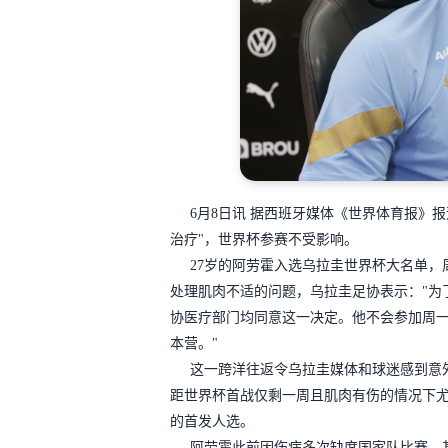
6月8日讯 据西班牙媒体《世界体育报》
治疗"，世界杯参赛不受影响。
27岁的阿劳霍入选乌拉圭世界杯大名单
处理肌肉不适的问题，乌拉圭足协表示："为
协医疗部门均同意这一决定。他不会参加周
本营。"
这一跨洋往返令乌拉圭媒体和球迷感到意
距世界杯首战仅剩一周且肌肉有伤的情况下
的首发人选。
阿劳霍此前因伤病多次缺席国家队比赛，甚