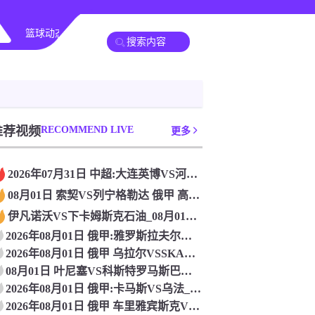
篮球动态
其他转播
推荐视频
RECOMMEND LIVE
更多
2026年07月31日 中超:大连英博VS河南队_高清赛事直
08月01日 索契VS列宁格勒达 俄甲 高清赛事直播
伊凡诺沃VS下卡姆斯克石油_08月01日 俄甲比赛在线观看
2026年08月01日 俄甲:雅罗斯拉夫尔辛尼克VS下诺夫哥
2026年08月01日 俄甲 乌拉尔VSSKA哈巴罗夫斯克
08月01日 叶尼塞VS科斯特罗马斯巴达 俄甲 高清赛事直播
2026年08月01日 俄甲:卡马斯VS乌法_免费在线直播
2026年08月01日 俄甲 车里雅宾斯克VS乌里扬诺夫斯克