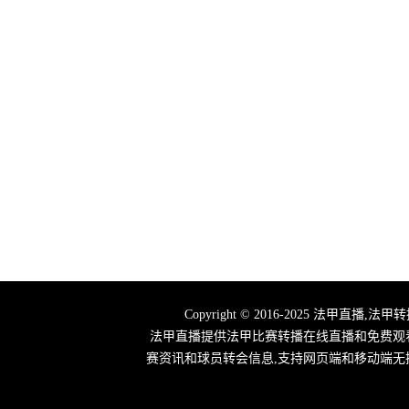
Copyright © 2016-2025 法
法甲直播提供法甲比赛转播在线直播和免费观
赛资讯和球员转会信息,支持网页端和移动端无